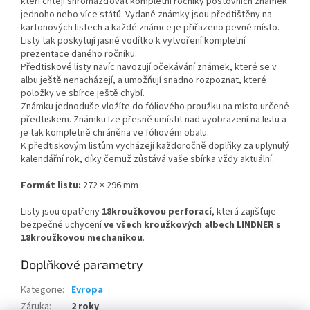
kteří chtějí shromažďovat kompletní ročníky poštovních známek
jednoho nebo více států. Vydané známky jsou předtištěny na
kartonových listech a každé známce je přiřazeno pevné místo.
Listy tak poskytují jasné vodítko k vytvoření kompletní
prezentace daného ročníku.
Předtiskové listy navíc navozují očekávání známek, které se v
albu ještě nenacházejí, a umožňují snadno rozpoznat, které
položky ve sbírce ještě chybí.
Známku jednoduše vložíte do fóliového proužku na místo určené
předtiskem. Známku lze přesně umístit nad vyobrazení na listu a
je tak kompletně chráněna ve fóliovém obalu.
K předtiskovým listům vycházejí každoročně doplňky za uplynulý
kalendářní rok, díky čemuž zůstává vaše sbírka vždy aktuální.
Formát listu:
272 × 296 mm
Listy jsou opatřeny
18kroužkovou perforací
, která zajišťuje
bezpečné uchycení
ve všech kroužkových albech LINDNER s
18kroužkovou mechanikou
.
Doplňkové parametry
Kategorie
:
Evropa
Záruka
:
2 roky