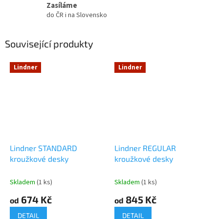
Zasíláme
do ČR i na Slovensko
Související produkty
Lindner
Lindner
Lindner STANDARD
Lindner REGULAR
kroužkové desky
kroužkové desky
Skladem
(1 ks)
Skladem
(1 ks)
674 Kč
845 Kč
od
od
DETAIL
DETAIL