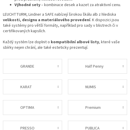
Výhodné sety
– kombinace desek a kazet za atraktivní cenu.
LEUCHTTURM, Lindner a SAFE nabízejí širokou škálu alb z hlediska
velikosti, designu a materiálového provedení
. K dispozici jsou
také systémy pro větší formáty, například pro sady v blistrech či v
certifikovaných kapslích.
Každý systém lze doplnit o
kompatibilní albové listy
, které vaše
sbírky nejen chrání, ale také esteticky prezentují.
GRANDE
Half Penny
KARAT
NUMIS
OPTIMA
Premium
PRESSO
PUBLICA