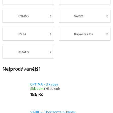
RONDO
VARIO
VISTA
Kapesní alba
Ostatní
Nejprodávanější
OPTIMA - 3 kapsy
Skladem
(>5 balení)
186 Kč
VARIO - 3 horizontální kapsy