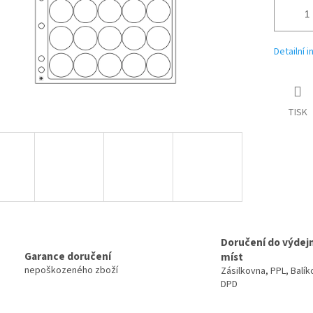
Detailní 
TISK
Doručení do výdej
Garance doručení
míst
nepoškozeného zboží
Zásilkovna, PPL, Balík
DPD