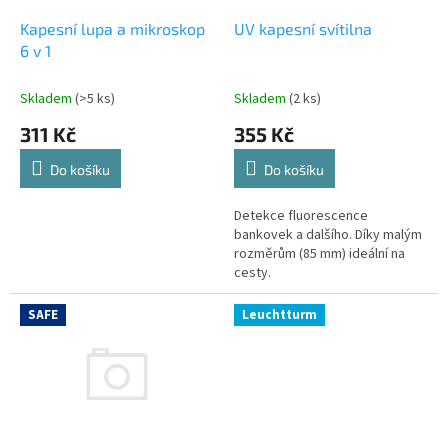
o
d
Kapesní lupa a mikroskop
UV kapesní svítilna
u
6 v 1
k
t
Skladem
(>5 ks)
Skladem
(2 ks)
ů
311 Kč
355 Kč
Do košíku
Do košíku
Detekce fluorescence
bankovek a dalšího. Díky malým
rozměrům (85 mm) ideální na
cesty.
SAFE
Leuchtturm