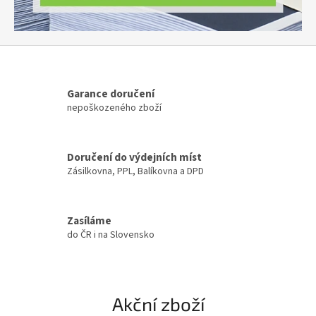
Garance doručení
nepoškozeného zboží
Doručení do výdejních míst
Zásilkovna, PPL, Balíkovna a DPD
Zasíláme
do ČR i na Slovensko
Akční zboží