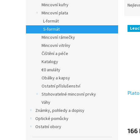
n
a
Mincovní kufry
Nejlev
e
z
Mincovní plata
l
e
L-formát
V
n
Leuc
S-formát
ý
í
Mincovní rámečky
p
p
i
r
Mincovní vitríny
s
o
Čištění a péče
p
d
Katalogy
r
u
€0 anuláty
o
k
Obálky a kapsy
d
t
Ostatní příslušenství
u
ů
Plato
k
Stohovatelné mincovní prvky
t
Váhy
ů
Známky, pohledy a dopisy
Optické pomůcky
Ostatní obory
166 