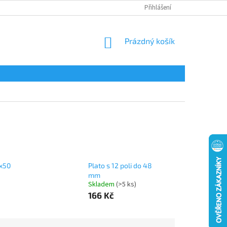
Přihlášení
NÁKUPNÍ
Prázdný košík
KOŠÍK
0x50
Plato s 12 poli do 48
mm
Skladem
(>5 ks)
166 Kč