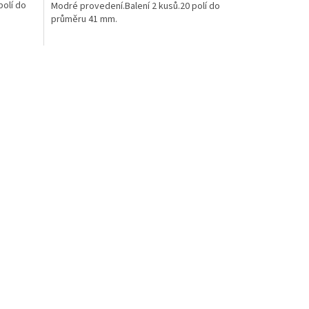
polí do
Modré provedení.Balení 2 kusů.20 polí do
průměru 41 mm.