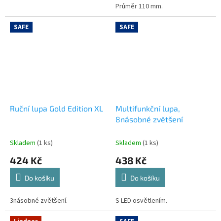
Průměr 110 mm.
SAFE
SAFE
Ruční lupa Gold Edition XL
Multifunkční lupa,
8násobné zvětšení
Skladem
(1 ks)
Skladem
(1 ks)
424 Kč
438 Kč
Do košíku
Do košíku
3násobné zvětšení.
S LED osvětlením.