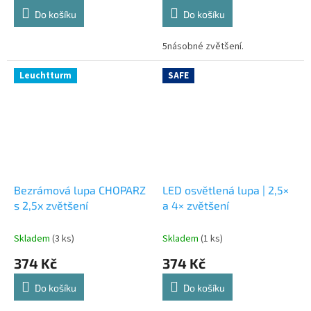
Do košíku
Do košíku
5násobné zvětšení.
Leuchtturm
SAFE
Bezrámová lupa CHOPARZ
LED osvětlená lupa | 2,5×
s 2,5x zvětšení
a 4× zvětšení
Skladem
(3 ks)
Skladem
(1 ks)
374 Kč
374 Kč
Do košíku
Do košíku