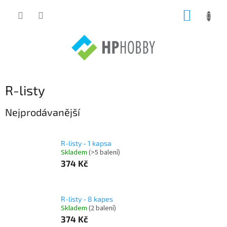
Přejít
NÁKUP
na
obsah
KOŠÍK
R-listy
Nejprodávanější
R-listy - 1 kapsa
Skladem
(>5 balení)
374 Kč
R-listy - 8 kapes
Skladem
(2 balení)
374 Kč