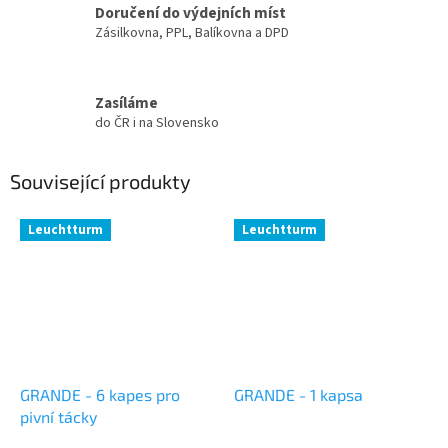
Doručení do výdejních míst
Zásilkovna, PPL, Balíkovna a DPD
Zasíláme
do ČR i na Slovensko
Související produkty
Leuchtturm
Leuchtturm
GRANDE - 6 kapes pro
GRANDE - 1 kapsa
pivní tácky