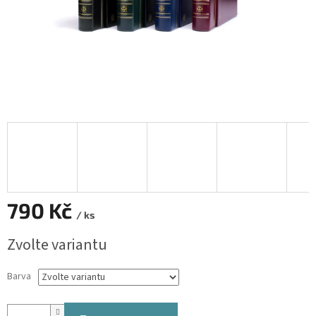
790 Kč
/ ks
Měrná
Zvolte variantu
cena:
Barva