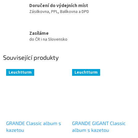
Doručení do výdejních míst
Zásilkovna, PPL, Balíkovna a DPD
Zasíláme
do ČR i na Slovensko
Související produkty
Leuchtturm
Leuchtturm
GRANDE Classic album s
GRANDE GIGANT Classic
kazetou
album s kazetou