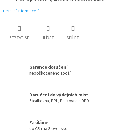
Detailní informace
ZEPTAT SE
HLÍDAT
SDÍLET
Garance doručení
nepoškozeného zboží
Doručení do výdejních míst
Zásilkovna, PPL, Balíkovna a DPD
Zasíláme
do ČR i na Slovensko