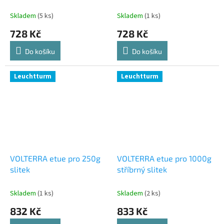
Skladem
(5 ks)
Skladem
(1 ks)
728 Kč
728 Kč
Do košíku
Do košíku
Leuchtturm
Leuchtturm
VOLTERRA etue pro 250g
VOLTERRA etue pro 1000g
slitek
stříbrný slitek
Skladem
(1 ks)
Skladem
(2 ks)
832 Kč
833 Kč