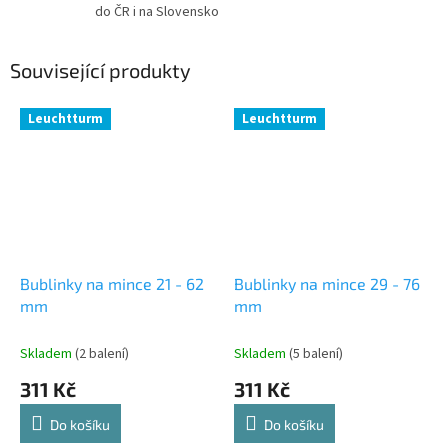
do ČR i na Slovensko
Související produkty
Leuchtturm
Leuchtturm
Bublinky na mince 21 - 62
Bublinky na mince 29 - 76
mm
mm
Skladem
(2 balení)
Skladem
(5 balení)
311 Kč
311 Kč
Do košíku
Do košíku