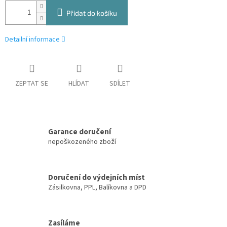
Přidat do košíku
Detailní informace
ZEPTAT SE
HLÍDAT
SDÍLET
Garance doručení
nepoškozeného zboží
Doručení do výdejních míst
Zásilkovna, PPL, Balíkovna a DPD
Zasíláme