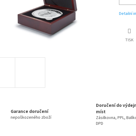
Detailní 
TISK
Doručení do výdej
Garance doručení
míst
nepoškozeného zboží
Zásilkovna, PPL, Balík
DPD