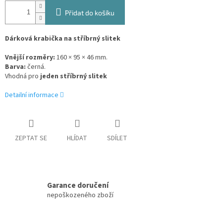
Přidat do košíku
Dárková krabička na stříbrný slitek
Vnější rozměry:
160 × 95 × 46 mm.
Barva:
černá.
Vhodná pro
jeden stříbrný slitek
Detailní informace
ZEPTAT SE
HLÍDAT
SDÍLET
Garance doručení
nepoškozeného zboží