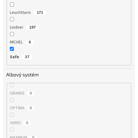
Leuchtturm
271
Lindner
297
MICHEL
6
Safe
37
Albový systém
GRANDE
0
OPTIMA
0
VARIO
0
MAXIMUM
0