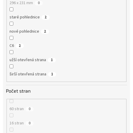
296 x 231 mm
0
staré pohlednice
2
nové pohlednice
2
C6
2
užší otevřená strana
1
širší otevřená strana
1
Počet stran
60 stran
0
16 stran
0