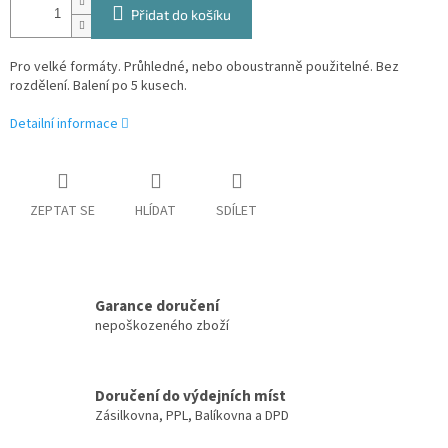
Přidat do košíku
Pro velké formáty. Průhledné, nebo oboustranně použitelné. Bez
rozdělení. Balení po 5 kusech.
Detailní informace
ZEPTAT SE
HLÍDAT
SDÍLET
Garance doručení
nepoškozeného zboží
Doručení do výdejních míst
Zásilkovna, PPL, Balíkovna a DPD