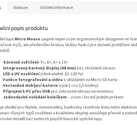
s
Diskuze
Ostatní informace
ailní popis produktu
ální lupa
Micro Mouse
zaujme nejen svým ergonomickým designem ve tva
tačové myši, ale především širokou škálou funkcí pro detailní prohlížení sb
mětů.
4 úrovně zvětšení:
5×, 6×, 8× a 10×
Integrovaný barevný displej (68 mm)
bez zkreslení obrazu
LED a UV osvětlení
(stmívatelné 20–100 %)
Funkce fotografování a videa
s ukládáním na Micro SD kartu
Vestavěná dobíjecí baterie
(výdrž cca 3,5 hodiny)
Připojení k PC přes USB
pro zobrazení obrazu na monitoru
Jednoduché ovládání kolečkem
– zoom i focení jedním prvkem
je ideální pro filatelii, numismatiku, bankovky i kontrolu tisku nebo elektron
inaci různých typů osvětlení a kvalitnímu displeji umožňuje přesné a pohod
ování detailů bez nutnosti použití klasické optické lupy.