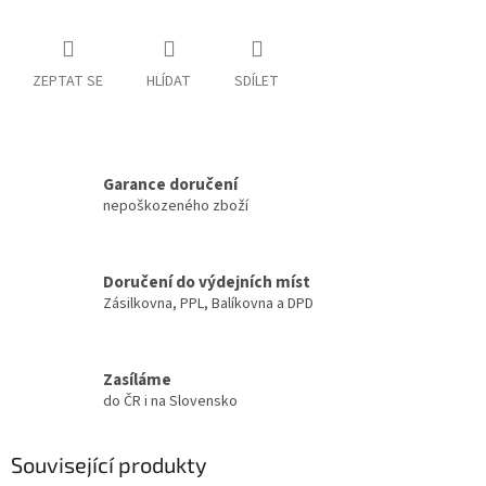
ZEPTAT SE
HLÍDAT
SDÍLET
Garance doručení
nepoškozeného zboží
Doručení do výdejních míst
Zásilkovna, PPL, Balíkovna a DPD
Zasíláme
do ČR i na Slovensko
Související produkty