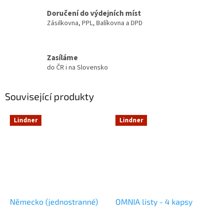
Doručení do výdejních míst
Zásilkovna, PPL, Balíkovna a DPD
Zasíláme
do ČR i na Slovensko
Související produkty
Lindner
Lindner
Německo (jednostranné)
OMNIA listy - 4 kapsy