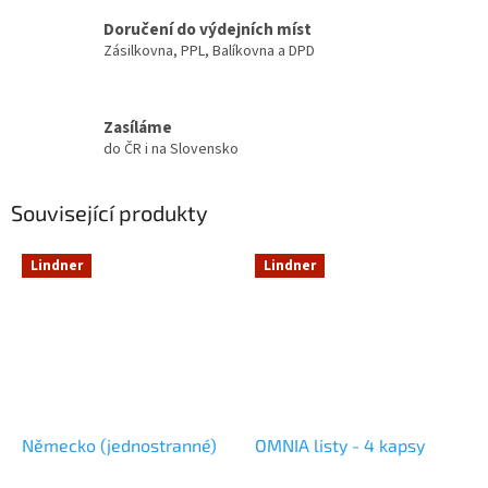
Doručení do výdejních míst
Zásilkovna, PPL, Balíkovna a DPD
Zasíláme
do ČR i na Slovensko
Související produkty
Lindner
Lindner
Německo (jednostranné)
OMNIA listy - 4 kapsy