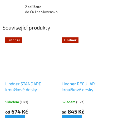
Zasíláme
do ČR i na Slovensko
Související produkty
Lindner
Lindner
Lindner STANDARD
Lindner REGULAR
kroužkové desky
kroužkové desky
Skladem
(1 ks)
Skladem
(1 ks)
674 Kč
845 Kč
od
od