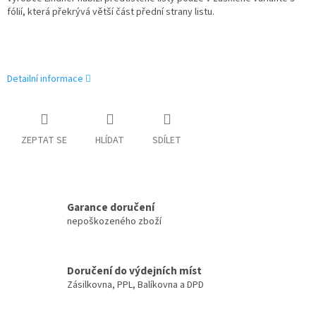
fólií, která překrývá větší část přední strany listu.
Detailní informace
ZEPTAT SE
HLÍDAT
SDÍLET
Garance doručení
nepoškozeného zboží
Doručení do výdejních míst
Zásilkovna, PPL, Balíkovna a DPD