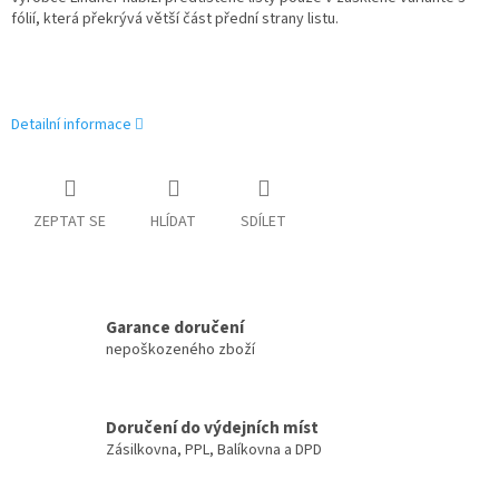
fólií, která překrývá větší část přední strany listu.
Detailní informace
ZEPTAT SE
HLÍDAT
SDÍLET
Garance doručení
nepoškozeného zboží
Doručení do výdejních míst
Zásilkovna, PPL, Balíkovna a DPD