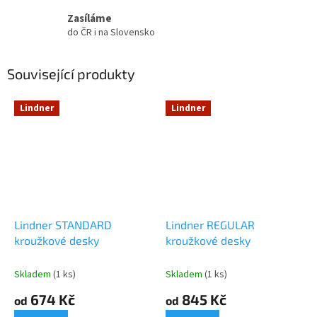
Zasíláme
do ČR i na Slovensko
Související produkty
Lindner
Lindner
Lindner STANDARD
Lindner REGULAR
kroužkové desky
kroužkové desky
Skladem
(1 ks)
Skladem
(1 ks)
674 Kč
845 Kč
od
od