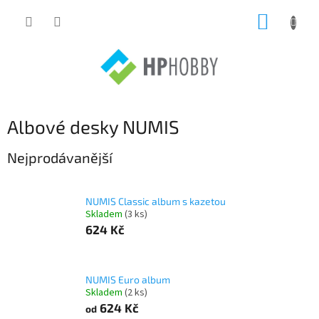
Přejít
NÁKUP
na
obsah
KOŠÍK
Albové desky NUMIS
Nejprodávanější
NUMIS Classic album s kazetou
Skladem
(3 ks)
624 Kč
NUMIS Euro album
Skladem
(2 ks)
624 Kč
od