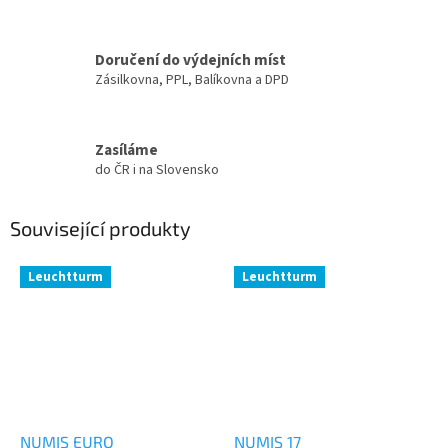
Doručení do výdejních míst
Zásilkovna, PPL, Balíkovna a DPD
Zasíláme
do ČR i na Slovensko
Související produkty
Leuchtturm
Leuchtturm
NUMIS EURO
NUMIS 17