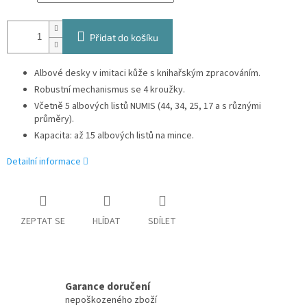
Přidat do košíku
Albové desky v imitaci kůže s knihařským zpracováním.
Robustní mechanismus se 4 kroužky.
Včetně 5 albových listů NUMIS (44, 34, 25, 17 a s různými
průměry).
Kapacita: až 15 albových listů na mince.
Detailní informace
ZEPTAT SE
HLÍDAT
SDÍLET
Garance doručení
nepoškozeného zboží