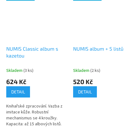
NUMIS Classic album s
NUMIS album + 5 listů
kazetou
Skladem
(3 ks)
Skladem
(2 ks)
624 Kč
520 Kč
DETAIL
DETAIL
Knihařské zpracování. Vazba z
imitace kůže. Robustní
mechanismus se 4 kroužky.
Kapacita: až 15 albových listů.