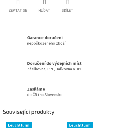
ZEPTAT SE
HLÍDAT
SDÍLET
Garance doručení
nepoškozeného zboží
Doručení do výdejních míst
Zásilkovna, PPL, Balíkovna a DPD
Zasíláme
do ČR i na Slovensko
Související produkty
Leuchtturm
Leuchtturm