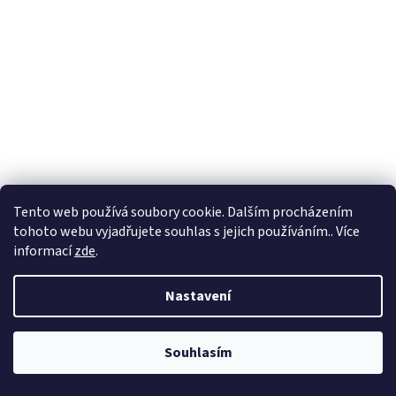
Tento web používá soubory cookie. Dalším procházením
tohoto webu vyjadřujete souhlas s jejich používáním.. Více
informací
zde
.
Nastavení
Souhlasím