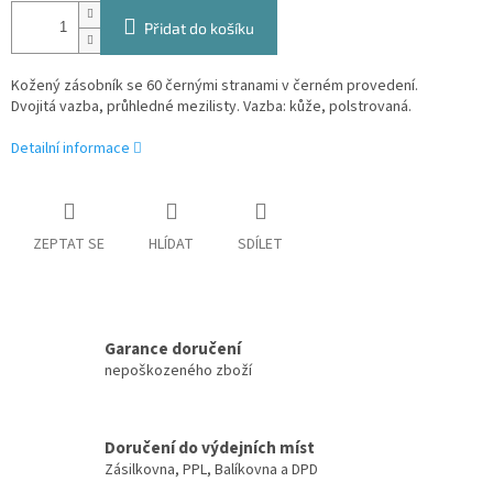
Přidat do košíku
Kožený zásobník se 60 černými stranami v černém provedení.
Dvojitá vazba, průhledné mezilisty. Vazba: kůže, polstrovaná.
Detailní informace
ZEPTAT SE
HLÍDAT
SDÍLET
Garance doručení
nepoškozeného zboží
Doručení do výdejních míst
Zásilkovna, PPL, Balíkovna a DPD