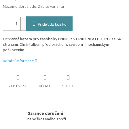
Můžeme doručit do:
Zvolte variantu
Přidat do košíku
Ochranná kazeta pro zásobníky LINDNER STANDARD a ELEGANT se 64
stranami. Chrání album před prachem, světlem i mechanickým
poškozením.
Detailní informace
ZEPTAT SE
HLÍDAT
SDÍLET
Garance doručení
nepoškozeného zboží