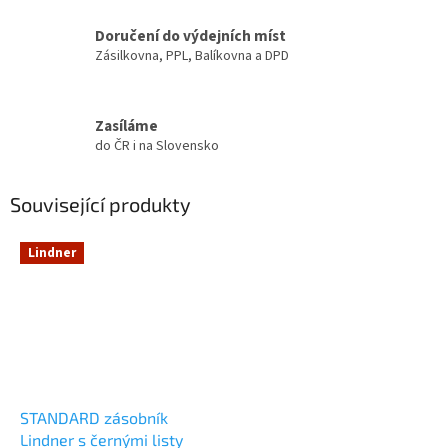
Doručení do výdejních míst
Zásilkovna, PPL, Balíkovna a DPD
Zasíláme
do ČR i na Slovensko
Související produkty
Lindner
STANDARD zásobník
Lindner s černými listy