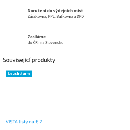
Doručení do výdejních míst
Zásilkovna, PPL, Balíkovna a DPD
Zasíláme
do ČR i na Slovensko
Související produkty
Leuchtturm
VISTA listy na € 2