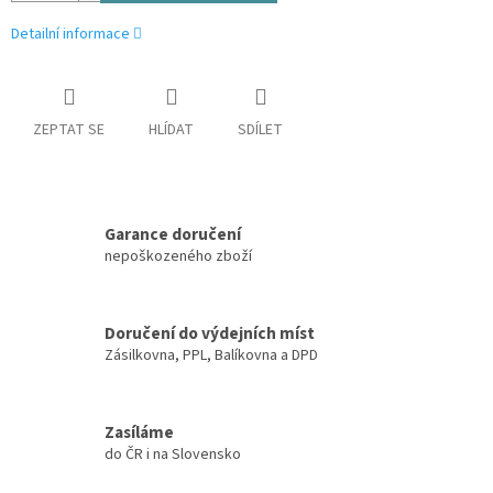
Detailní informace
ZEPTAT SE
HLÍDAT
SDÍLET
Garance doručení
nepoškozeného zboží
Doručení do výdejních míst
Zásilkovna, PPL, Balíkovna a DPD
Zasíláme
do ČR i na Slovensko