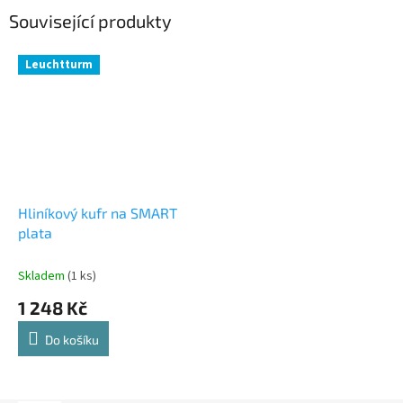
Související produkty
Leuchtturm
Hliníkový kufr na SMART
plata
Skladem
(1 ks)
1 248 Kč
Do košíku