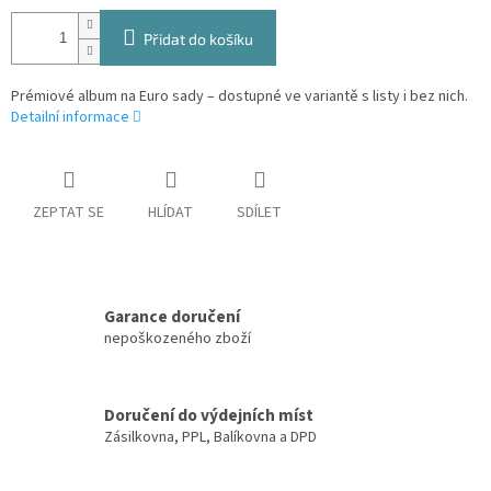
Přidat do košíku
Prémiové album na Euro sady – dostupné ve variantě s listy i bez nich.
Detailní informace
ZEPTAT SE
HLÍDAT
SDÍLET
Garance doručení
nepoškozeného zboží
Doručení do výdejních míst
Zásilkovna, PPL, Balíkovna a DPD