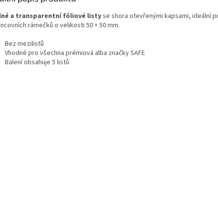
né a transparentní fóliové listy
se shora otevřenými kapsami, ideální p
incovních rámečků o velikosti 50 × 50 mm.
Bez mezilistů
Vhodné pro všechna prémiová alba značky SAFE
Balení obsahuje 5 listů