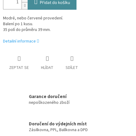
Přidat do košíku
Modré, nebo červené provedení.
Balení po 1 kusu.
35 polí do průměru 39 mm.
Detailní informace
ZEPTAT SE
HLÍDAT
SDÍLET
Garance doručení
nepoškozeného zboží
Doručení do výdejních míst
Zásilkovna, PPL, Balíkovna a DPD