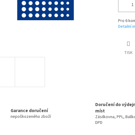
Pro 6 kom
Detailní 
TISK
Doručení do výdej
Garance doručení
míst
nepoškozeného zboží
Zásilkovna, PPL, Balík
DPD