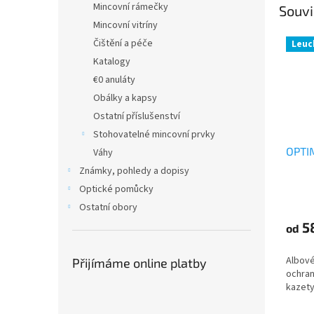
Mincovní rámečky
Souvi
Mincovní vitríny
Čištění a péče
Leuc
Katalogy
€0 anuláty
Obálky a kapsy
Ostatní příslušenství
Stohovatelné mincovní prvky
OPTI
Váhy
Známky, pohledy a dopisy
Optické pomůcky
Ostatní obory
5
od
Albové
Přijímáme online platby
ochran
kazety