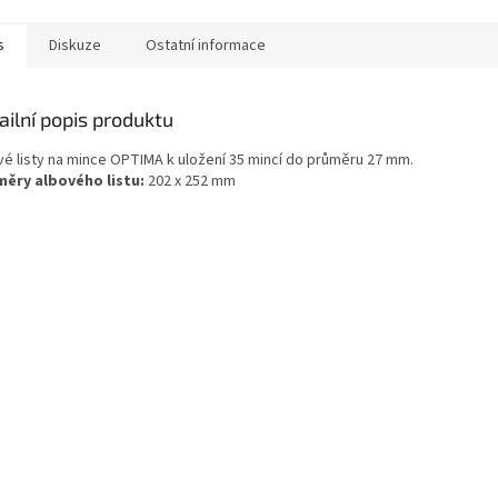
s
Diskuze
Ostatní informace
ailní popis produktu
vé listy na mince OPTIMA k uložení 35 mincí do průměru 27 mm.
ěry albového listu:
202 x 252 mm