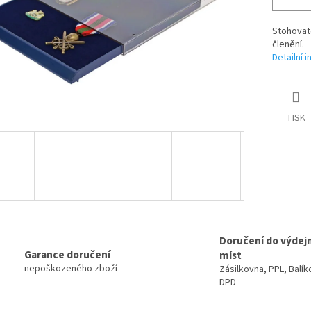
Stohovat
členění.
Detailní 
TISK
Doručení do výdej
Garance doručení
míst
nepoškozeného zboží
Zásilkovna, PPL, Balík
DPD