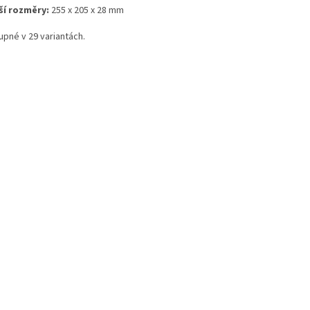
ší rozměry:
255 x 205 x 28 mm
upné v 29 variantách.