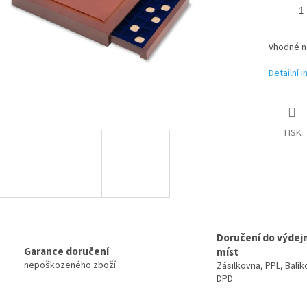
Vhodné na
Detailní 
TISK
Doručení do výdej
Garance doručení
míst
nepoškozeného zboží
Zásilkovna, PPL, Balík
DPD