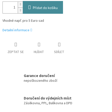
Přidat do košíku
Vhodné např. pro 5 Euro sad
Detailní informace
ZEPTAT SE
HLÍDAT
SDÍLET
Garance doručení
nepoškozeného zboží
Doručení do výdejních míst
Zásilkovna, PPL, Balíkovna a DPD