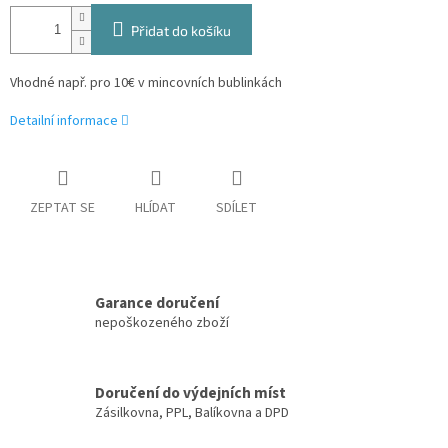
Přidat do košíku
Vhodné např. pro 10€ v mincovních bublinkách
Detailní informace
ZEPTAT SE
HLÍDAT
SDÍLET
Garance doručení
nepoškozeného zboží
Doručení do výdejních míst
Zásilkovna, PPL, Balíkovna a DPD