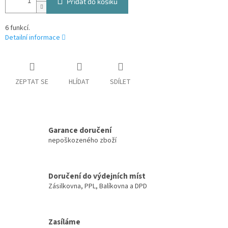
Přidat do košíku
6 funkcí.
Detailní informace
ZEPTAT SE
HLÍDAT
SDÍLET
Garance doručení
nepoškozeného zboží
Doručení do výdejních míst
Zásilkovna, PPL, Balíkovna a DPD
Zasíláme