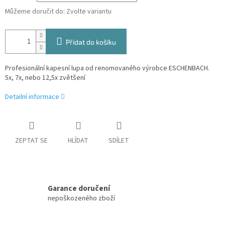
Můžeme doručit do:
Zvolte variantu
Přidat do košíku
Profesionální kapesní lupa od renomovaného výrobce ESCHENBACH.
5x, 7x, nebo 12,5x zvětšení
Detailní informace
ZEPTAT SE
HLÍDAT
SDÍLET
Garance doručení
nepoškozeného zboží