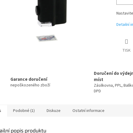
Nastavite
Detailní 
TISK
Doručení do výdej
Garance doručení
míst
nepoškozeného zboží
Zásilkovna, PPL, Balík
DPD
s
Podobné (1)
Diskuze
Ostatní informace
ailní popis produktu