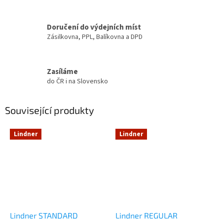
Doručení do výdejních míst
Zásilkovna, PPL, Balíkovna a DPD
Zasíláme
do ČR i na Slovensko
Související produkty
Lindner
Lindner
Lindner STANDARD
Lindner REGULAR