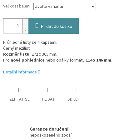
Velikost balení
Přidat do košíku
Průhledné listy se 4 kapsami.
Černý mezilist.
Rozměr listu:
272 x 305 mm.
Pro
nové pohlednice
nebo obálky formátu
114 x 146 mm
.
Detailní informace
ZEPTAT SE
HLÍDAT
SDÍLET
Garance doručení
nepoškozeného zboží