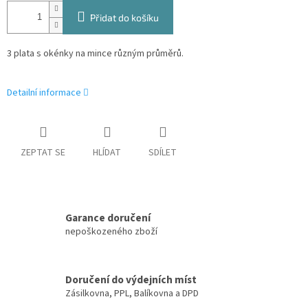
Přidat do košíku
3 plata s okénky na mince různým průměrů.
Detailní informace
ZEPTAT SE
HLÍDAT
SDÍLET
Garance doručení
nepoškozeného zboží
Doručení do výdejních míst
Zásilkovna, PPL, Balíkovna a DPD