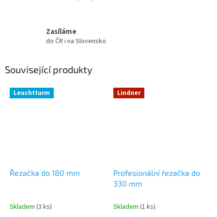
Zasíláme
do ČR i na Slovensko
Související produkty
Leuchtturm
Lindner
Řezačka do 180 mm
Profesionální řezačka do
330 mm
Skladem
(3 ks)
Skladem
(1 ks)