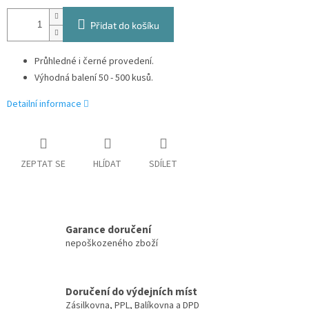
Přidat do košíku
Průhledné i černé provedení.
Výhodná balení 50 - 500 kusů.
Detailní informace
ZEPTAT SE
HLÍDAT
SDÍLET
Garance doručení
nepoškozeného zboží
Doručení do výdejních míst
Zásilkovna, PPL, Balíkovna a DPD