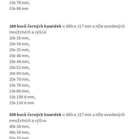
10x 76 mm,
10x 86 mm
200 kusů černých hawidek
o délce 217 mm a níže uvedených
množstvích a výšce
:
20x 26 mm,
20x 30 mm,
20x 35 mm,
20x 40 mm,
20x 44 mm,
20x 52 mm,
20x 60 mm,
20x 70 mm,
10x 76 mm,
10x 86 mm,
10x 100 d mm,
10x 130 d mm
500 kusů černých hawidek
o délce 217 mm a níže uvedených
množstvích a výšce
:
40x 26 mm,
40x 30 mm,
50x 35 mm,