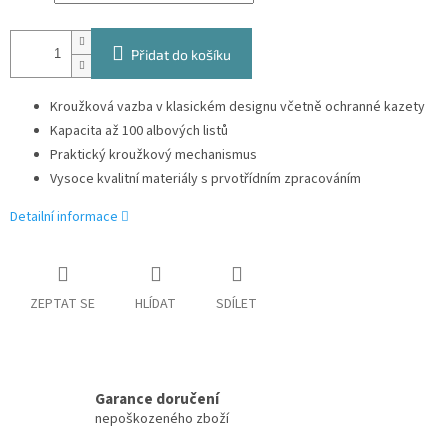
Přidat do košíku
Kroužková vazba v klasickém designu včetně ochranné kazety
Kapacita až 100 albových listů
Praktický kroužkový mechanismus
Vysoce kvalitní materiály s prvotřídním zpracováním
Detailní informace
ZEPTAT SE
HLÍDAT
SDÍLET
Garance doručení
nepoškozeného zboží