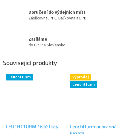
Doručení do výdejních míst
Zásilkovna, PPL, Balíkovna a DPD
Zasíláme
do ČR i na Slovensko
Související produkty
Leuchtturm
Výprodej
Leuchtturm
LEUCHTTURM čisté listy
Leuchtturm ochranná
kazeta