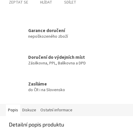
ZEPTAT SE
HLÍDAT
SDÍLET
Garance doručení
nepoškozeného zboží
Doručení do výdejních míst
Zásilkovna, PPL, Balíkovna a DPD
Zasíláme
do ČR i na Slovensko
Popis
Diskuze
Ostatní informace
Detailní popis produktu