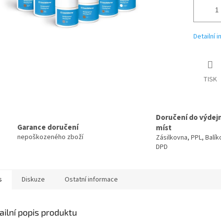
Detailní 
TISK
Doručení do výdej
Garance doručení
míst
nepoškozeného zboží
Zásilkovna, PPL, Balík
DPD
s
Diskuze
Ostatní informace
ailní popis produktu