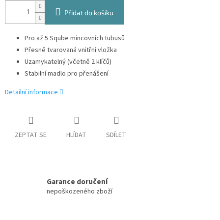
Přidat do košíku
Pro až 5 Sqube mincovních tubusů
Přesně tvarovaná vnitřní vložka
Uzamykatelný (včetně 2 klíčů)
Stabilní madlo pro přenášení
Detailní informace
ZEPTAT SE
HLÍDAT
SDÍLET
Garance doručení
nepoškozeného zboží