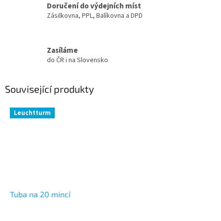
Doručení do výdejních míst
Zásilkovna, PPL, Balíkovna a DPD
Zasíláme
do ČR i na Slovensko
Související produkty
Leuchtturm
Tuba na 20 mincí